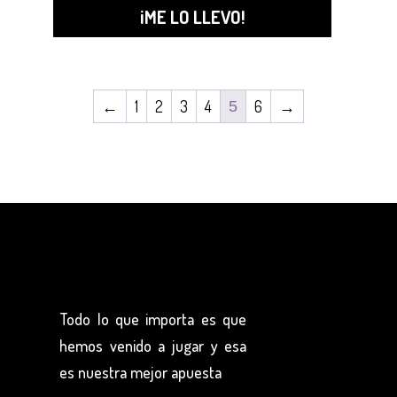
¡ME LO LLEVO!
←
1
2
3
4
6
→
5
Todo lo que importa es que
hemos venido a jugar y esa
es nuestra mejor apuesta