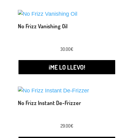
No Frizz Vanishing Oil
30.00
€
¡ME LO LLEVO!
No Frizz Instant De-Frizzer
29.00
€