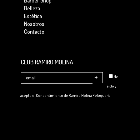
Barber Shop
Belleza
Estética
Nosotros
Contacto
CLUB RAMIRO MOLINA
He
leído y
acepto el Consentimiento de
Ramiro Molina Peluquería