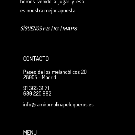
hemos venido a jugar y esa
es nuestra mejor apuesta
SÍGUENOS
|
|
FB
IG
MAPS
CONTACTO
Paseo de los melancólicos 20
28005 – Madrid
91 365 31 71
680 220 982
info@ramiromolinapeluqueros.es
MENÚ