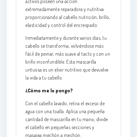
activos poseen una acción
extremadamente reparadora y nutritiva
proporcionando al cabello nutrición, brillo,
elasticidad y control del encrespado.
Inmediatamente y durante varios días, tu
cabello se transforma, volviéndose más
fácil de peinar, más suave al tacto y con un
brillo inconfundible. Esta mascarilla
untuosa es un elixir nutritivo que devuelve
la vida a tu cabello.
¿Cómo me lo pongo?
Con el cabello lavado, retira el exceso de
agua con una toalla. Aplica una pequeña
cantidad de mascarilla en tu mano, divide
el cabello en pequeñas secciones y
masajea mechón a mechón.