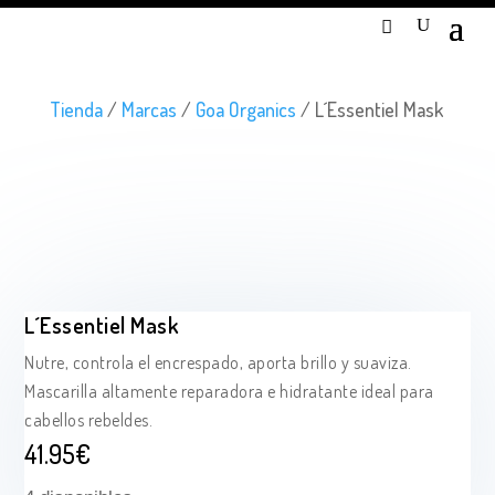
Tienda
/
Marcas
/
Goa Organics
/ L´Essentiel Mask
L´Essentiel Mask
Nutre, controla el encrespado, aporta brillo y suaviza.
Mascarilla altamente reparadora e hidratante ideal para
cabellos rebeldes.
41.95
€