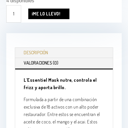
4 disponibles
L
¡ME LO LLEVO!
´Essentiel
Mask
cantidad
DESCRIPCIÓN
VALORACIONES (0)
L´Essentiel Mask nutre, controla el
frizz y aporta brillo.
Formulada a partir de una combinación
exclusiva de 18 activos con un alto poder
restaurador. Entre estos se encuentran el
aceite de coco, el mango y el acai. Estos