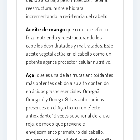
debido a su bajo peso molecular. Repara,
reestructura, nutre e hidrata
incrementando la resistencia del cabello.
Aceite de mango
que reduce el efecto
frizz, nutriendo y reestructurando los
cabellos deshidratados y maltratados. Este
aceite vegetal actúa en el cabello como un
potente agente protector celular nutritivo.
Açai
que es una de las frutas antioxidantes
más potentes debido a su alto contenido
en ácidos grasos esenciales: Omega3,
Omega-ó y Omega-9. Las antocianinas
presentes en el Açai tienen un efecto
antioxidante 10 veces superior al de la uva
roja, de modo que previene el
envejecimiento prematuro del cabello,