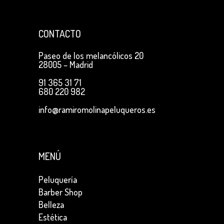
CONTACTO
Paseo de los melancólicos 20
28005 – Madrid
91 365 31 71
680 220 982
info@ramiromolinapeluqueros.es
MENÚ
Peluquería
Barber Shop
Belleza
Estética