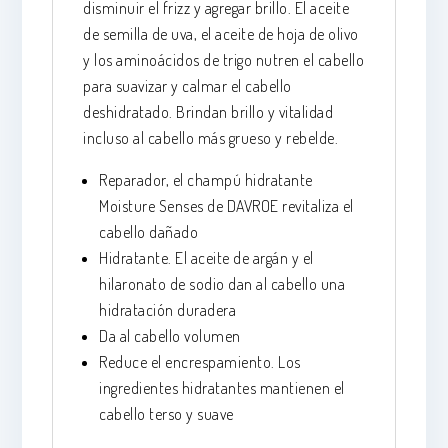
disminuir el frizz y agregar brillo. El aceite
de semilla de uva, el aceite de hoja de olivo
y los aminoácidos de trigo nutren el cabello
para suavizar y calmar el cabello
deshidratado. Brindan brillo y vitalidad
incluso al cabello más grueso y rebelde.
Reparador, el champú hidratante
Moisture Senses de DAVROE revitaliza el
cabello dañado
Hidratante. El aceite de argán y el
hilaronato de sodio dan al cabello una
hidratación duradera
Da al cabello volumen
Reduce el encrespamiento. Los
ingredientes hidratantes mantienen el
cabello terso y suave