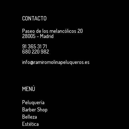
CONTACTO
Paseo de los melancólicos 20
28005 – Madrid
91 365 31 71
680 220 982
info@ramiromolinapeluqueros.es
MENÚ
Peluquería
Barber Shop
Belleza
Estética