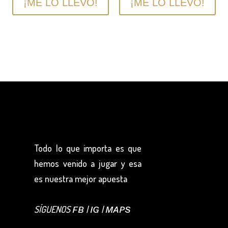
¡ME LO LLEVO!
¡ME LO LLEVO!
Todo lo que importa es que
hemos venido a jugar y esa
es nuestra mejor apuesta
SÍGUENOS
|
|
FB
IG
MAPS