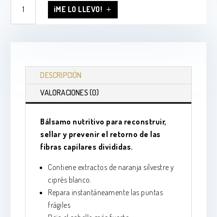
Split
¡ME LO LLEVO!
Therapy
Balm
200ml
cantidad
DESCRIPCIÓN
VALORACIONES (0)
Bálsamo nutritivo para reconstruir,
sellar y prevenir el retorno de las
fibras capilares divididas.
Contiene extractos de naranja silvestre y
ciprés blanco.
Repara instantáneamente las puntas
frágiles