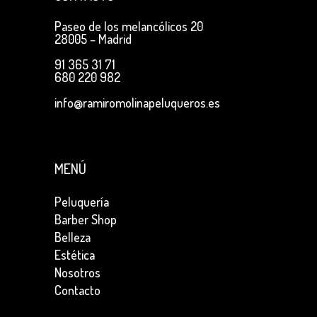
Paseo de los melancólicos 20
28005 – Madrid
91 365 31 71
680 220 982
info@ramiromolinapeluqueros.es
MENÚ
Peluquería
Barber Shop
Belleza
Estética
Nosotros
Contacto