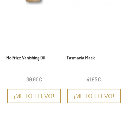
No Frizz Vanishing Oil
Tasmania Mask
30.00
€
41.95
€
¡ME LO LLEVO!
¡ME LO LLEVO!