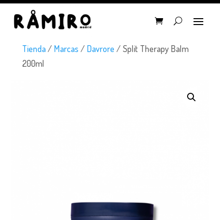
Tienda
/
Marcas
/
Davrore
/ Split Therapy Balm
200ml