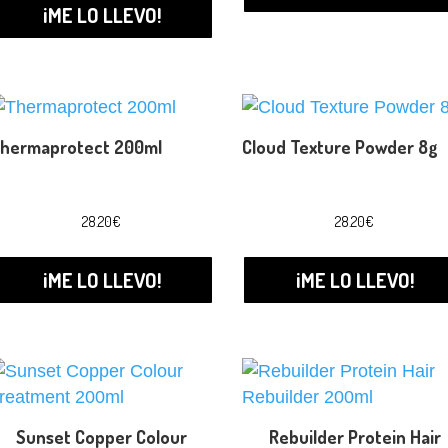
¡ME LO LLEVO!
hermaprotect 200ml
Cloud Texture Powder 8g
28.20
€
28.20
€
¡ME LO LLEVO!
¡ME LO LLEVO!
Sunset Copper Colour
Rebuilder Protein Hair