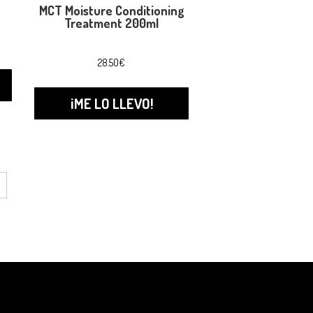
MCT Moisture Conditioning
Treatment 200ml
28.50
€
¡ME LO LLEVO!
→