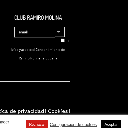
CLUB RAMIRO MOLINA
He
leído y acepto el Consentimiento de
Ramiro Molina Peluquería
|
|
tica de privacidad
Cookies
Condiciones de compra
hacer
Configuración de cookies
Rechazar
Aceptar