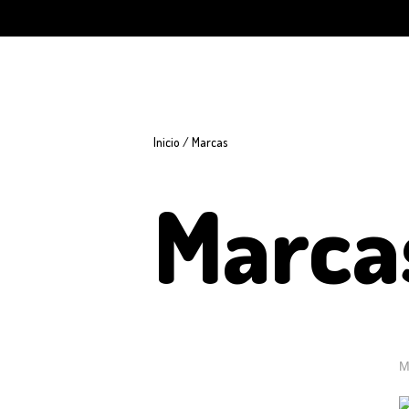
Inicio
/ Marcas
Marca
M