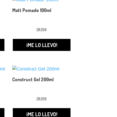
Matt Pomade 100ml
28.20
€
¡ME LO LLEVO!
Construct Gel 200ml
28.20
€
¡ME LO LLEVO!