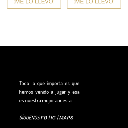
¡ME LO LLEVO!
¡ME LO LLEVO!
Todo lo que importa es que
hemos venido a jugar y esa
es nuestra mejor apuesta
SÍGUENOS
|
|
FB
IG
MAPS