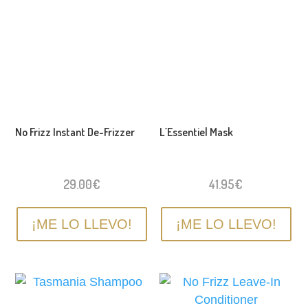
No Frizz Instant De-Frizzer
L´Essentiel Mask
29.00
€
41.95
€
¡ME LO LLEVO!
¡ME LO LLEVO!