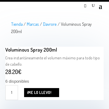
Tienda
/
Marcas
/
Davrore
/ Voluminous Spray
200ml
Voluminous Spray 200ml
Crea instantáneamente el volumen máximo para todo tipo
de cabello.
28.20
€
6 disponibles
Voluminous
¡ME LO LLEVO!
Spray
200ml