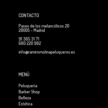
CONTACTO
Paseo de los melancólicos 20
28005 – Madrid
91 365 31 71
680 220 982
info@ramiromolinapeluqueros.es
MENÚ
Peluquería
Barber Shop
Belleza
Estética