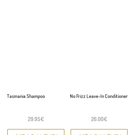
Tasmania Shampoo
No Frizz Leave-In Conditioner
29.95
€
26.00
€